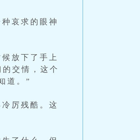
种哀求的眼神
候放下了手上
们的交情，这个
知道。”
冷厉残酷。这