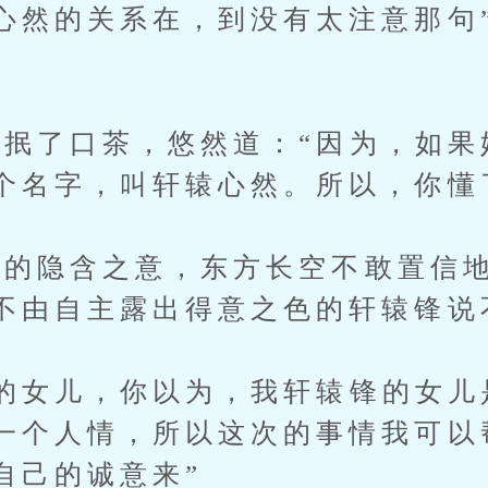
心然的关系在，到没有太注意那句
了口茶，悠然道：“因为，如果
个名字，叫轩辕心然。所以，你懂
隐含之意，东方长空不敢置信地
不由自主露出得意之色的轩辕锋说
女儿，你以为，我轩辕锋的女儿
一个人情，所以这次的事情我可以
自己的诚意来”