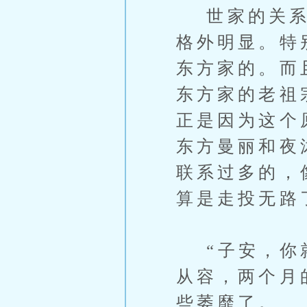
世家的关系网
格外明显。特
东方家的。而
东方家的老祖
正是因为这个
东方曼丽和夜
联系过多的，
算是走投无路
“子安，你就
从容，两个月
些萎靡了。