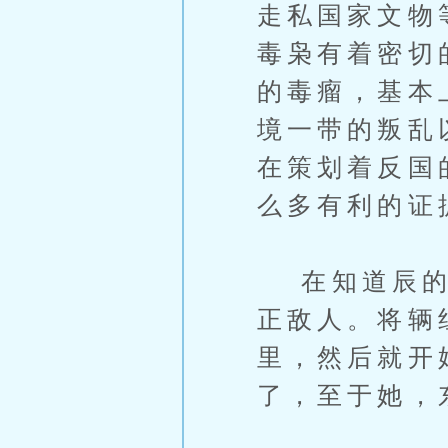
走私国家文物
毒枭有着密切
的毒瘤，基本
境一带的叛乱
在策划着反国
么多有利的证
在知道辰的真
正敌人。将辆
里，然后就开
了，至于她，