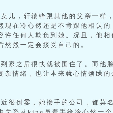
儿，轩辕锋跟其他的父亲一样，
然现在冷心然还是不肯跟他相认的
容许任何人欺负到她。况且，他相
后然然一定会接受自己的。
家之后很快就被围住了。而他脸
复杂情绪，也让本来就心情烦躁的
近很倒霎，她接手的公司，都莫名
由关系从king员着手给冷心然一