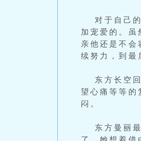
对于自己的女
加宠爱的。虽
亲他还是不会
续努力，到最
东方长空回到
望心痛等等的
闷。
东方曼丽最
了。她想着借