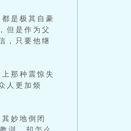
都是极其自豪
，但是作为父
信，只要他继
上那种震惊失
众人更加烦
其妙地倒闭
个教训，却怎么