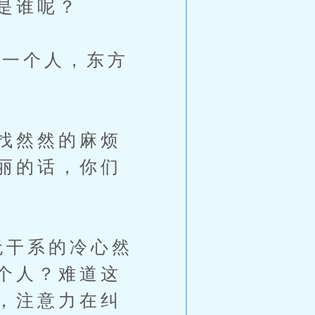
是谁呢？
外一个人，东方
找然然的麻烦
丽的话，你们
无干系的冷心然
个人？难道这
，注意力在纠