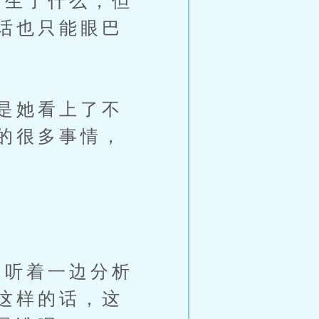
生了什么，但
话也只能眼巴
是她看上了不
的很多事情，
听着一边分析
这样的话，这