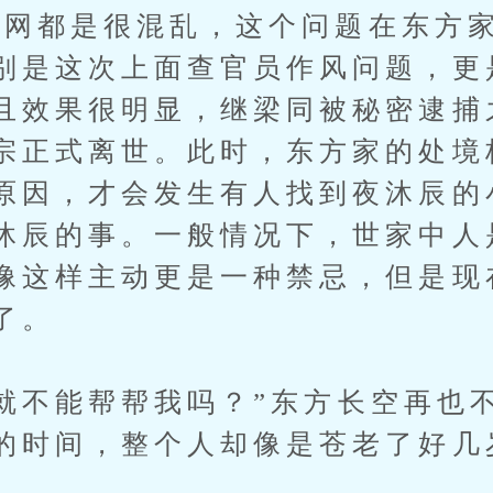
都是很混乱，这个问题在东方家
别是这次上面查官员作风问题，更
且效果很明显，继梁同被秘密逮捕
宗正式离世。此时，东方家的处境
原因，才会发生有人找到夜沐辰的
沐辰的事。一般情况下，世家中人
像这样主动更是一种禁忌，但是现
了。
不能帮帮我吗？”东方长空再也
的时间，整个人却像是苍老了好几