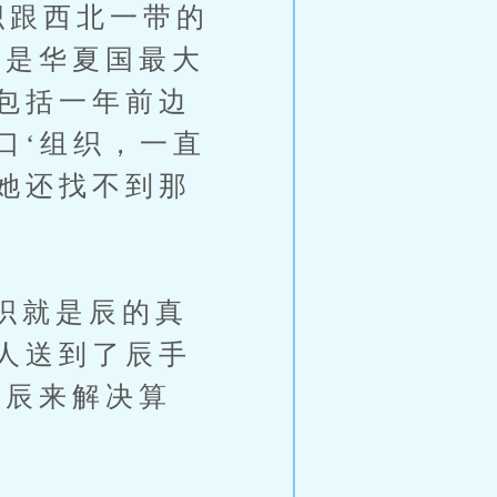
织跟西北一带的
算是华夏国最大
包括一年前边
口‘组织，一直
她还找不到那
织就是辰的真
人送到了辰手
给辰来解决算