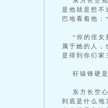
东方长空知道
是他就是想不
巴地看着他：
“你的侄女曼
属于她的人，
是得到你们家
轩辕锋硬是
东方长空心里
到底是什么地