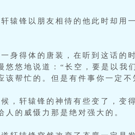
辕锋以朋友相待的他此时却用一
身得体的唐装，在听到这话的时
慢悠悠地说道：“长空，要是以我
应该帮忙的。但是有件事你一定不
，轩辕锋的神情有些变了，变得
给人的威慑力那是绝对强大的。