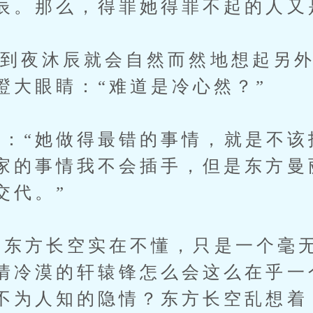
辰。那么，得罪她得罪不起的人又
到夜沐辰就会自然而然地想起另
瞪大眼睛：“难道是冷心然？”
“她做得最错的事情，就是不该
家的事情我不会插手，但是东方曼
交代。”
东方长空实在不懂，只是一个毫
情冷漠的轩辕锋怎么会这么在乎一
不为人知的隐情？东方长空乱想着