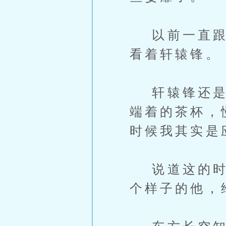
以前一直跟轩
看着轩辕锋。
轩辕锋还是一
端着的茶杯，
时候我其实是
说道这的时候
个样子的他，