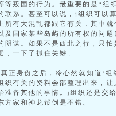
等等叛国的行为。最重要的是“组
的联系。甚至可以说，j组织可以
上所有大混乱都跟它有关，其中就
以及国家某些岛屿的所有权的问题
的阴谋。如果不是西北之行，只怕
据，一下子抓住关键。
正身份之后，冷心然就知道‘组
组织有关的资料会部整理出来，让
始准备其他的事情。j组织还是交
东方家和神龙帮倒是不错。