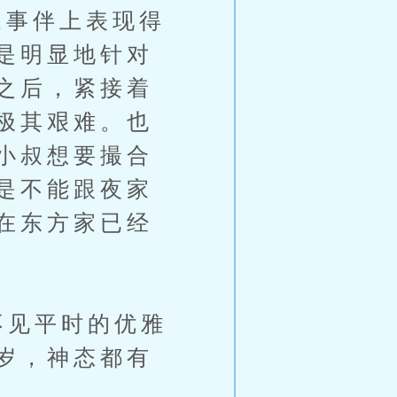
事伴上表现得
是明显地针对
之后，紧接着
极其艰难。也
小叔想要撮合
是不能跟夜家
在东方家已经
不见平时的优雅
岁，神态都有