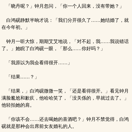
「晓丹呢？」钟月忽问，「你一个人回来，没有带她？」
白鸿砚静默半晌才说：「我们分开很久了……她结婚了，就
在今年初。」
钟月一听大惊，期期艾艾地说，「对不起，我……我说错话
了。」她睨了白鸿砚一眼，「那么……你好吗？」
「我原以为我会看得很开……」
「结果……？」
「结果，」白鸿砚微微一笑，「还是看得很开。」看见钟月
满脸尷尬和歉疚，他哈哈笑了，「没关係的，早就过去了。」
他轻拍她的肩。
「你该不会……还去喝她的喜酒吧？」钟月不禁觉得，白鸿
砚就是那种会出席前女友婚礼的人。