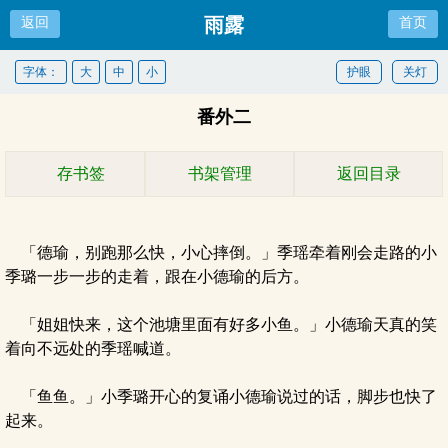
雨露
返回
首页
字体：
大
中
小
护眼
关灯
番外二
存书签
书架管理
返回目录
「德瑜，别跑那么快，小心摔倒。」季瑶牵着刚会走路的小
季璐一步一步的走着，跟在小德瑜的后方。
「姐姐快来，这个池塘里面有好多小鱼。」小德瑜天真的笑
着向不远处的季瑶喊道。
「鱼鱼。」小季璐开心的复诵小德瑜说过的话，脚步也快了
起来。