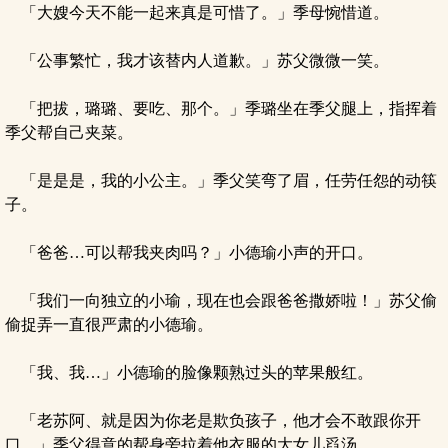
「大嫂今天不能一起来真是可惜了。」季母惋惜道。
「公事繁忙，我才该替内人道歉。」苏父微微一笑。
「把拔，璐璐、要吃、那个。」季璐坐在季父腿上，指挥着
季父帮自己夹菜。
「是是是，我的小公主。」季父笑弯了眉，任劳任怨的动筷
子。
「爸爸…可以帮我夹肉吗？」小德瑜小声的开口。
「我们一向独立的小瑜，现在也会跟爸爸撒娇啦！」苏父偷
偷捉弄一直很严肃的小德瑜。
「我、我…」小德瑜的脸像颗熟过头的苹果般红。
「老苏阿、就是因为你老是欺负孩子，他才会不敢跟你开
口。」季父得意的帮身旁拉着他衣服的大女儿舀汤。