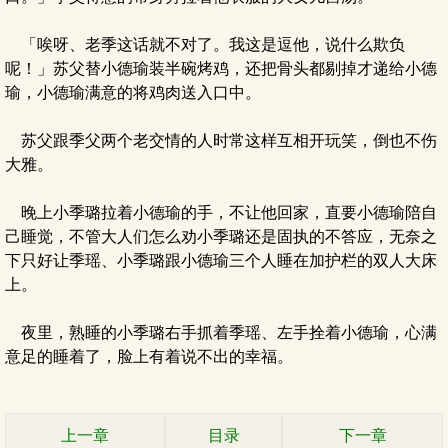
「唉呀、老季这话就不对了。我这是逗他，说什么欺负
呢！」苏父替小德瑜装半碗烤鸡，还把骨头都剔掉才递给小德
瑜，小德瑜满意的将鸡肉送入口中。
苏父跟季父两个老交情的人时常这样互相开玩笑，倒也不伤
大雅。
晚上小季璐拉着小德瑜的手，不让他回家，直要小德瑜陪自
己睡觉，不管大人们怎么劝小季璐还是固执的不答应，无奈之
下只好让季瑶、小季璐跟小德瑜三个人睡在加护栏的双人大床
上。
夜里，熟睡的小季璐右手抓着季瑶、左手拴着小德瑜，心满
意足的睡着了，脸上有着说不出的幸福。
上一章
目录
下一章