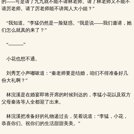
的------可是请了九九就不能不请林老师。请了林老师又不能不
请厉老师。请了厉老师能不讲闻人大小姐？”
“我知道。”李猛仍然是一脸疑惑。“我是说------我们邀请，她
们怎么就真的来了？”
“----------”
小花也想不通。
刘秀芝小声嘟哝道：“秦老师要是结婚，咱们不得准备好几
份大礼啊？”
林浣溪是在婚宴即将开席的时候到达的，李猛小花以及双方
父母秦洛等人全都迎了出来。
林浣溪把准备好的礼物递过去，笑着说道：“李猛，小花，
恭喜你们。祝你们的生活甜甜美美。”