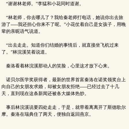
“谢谢林老师。”李猛和小花同时道谢。
“林老师，你去哪儿了？我给秦老师打电话，她说你出去旅
游了-----我还担心你来不了呢。”小花仗着自己是女孩子，用晚
辈的亲昵语气说道。
“出去走走。知道你们结婚的事情后，就直接坐飞机过来
了。”林浣溪笑着说道。
秦洛看着林浣溪那动人的笑脸，心里这才放下心来。
诺贝尔医学奖获得者，最新的世界首富秦洛在诺奖领奖台上
向自己的女朋友求婚，却被女朋友拒绝-----已经过去了十几
天，直到现在这条新闻还被各大媒体热炒。
事后林浣溪说要四处走走，于是，就带着离离开了斯德歌尔
摩。秦洛在瑞典住了两天，便独自返回燕京。