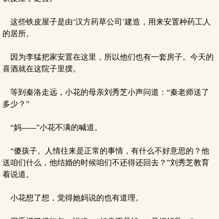
这些铁皮屋子是由‘汉方药草公司’建造，用来安置种药工人
的居所。
因为李猛把家安置在这里，所以他们也有一套房子。今天的
喜酒就在这院子里摆。
等到秦洛走远，小花的母亲刘秀芝小声问道：“秦老师送了
多少？”
“妈------”小花不满的喊道。
“傻孩子。人情往来是正常的事情，有什么不好意思的？他
送咱们什么，他结婚的时候咱们不还得还回去？”刘秀芝教育
着说道。
小花想了想，觉得她妈说的也有道理。