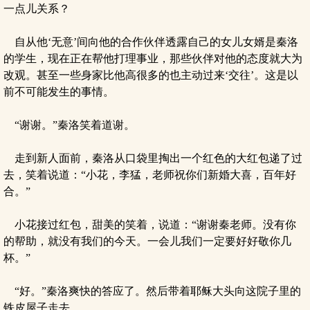
一点儿关系？
自从他‘无意’间向他的合作伙伴透露自己的女儿女婿是秦洛
的学生，现在正在帮他打理事业，那些伙伴对他的态度就大为
改观。甚至一些身家比他高很多的也主动过来‘交往’。这是以
前不可能发生的事情。
“谢谢。”秦洛笑着道谢。
走到新人面前，秦洛从口袋里掏出一个红色的大红包递了过
去，笑着说道：“小花，李猛，老师祝你们新婚大喜，百年好
合。”
小花接过红包，甜美的笑着，说道：“谢谢秦老师。没有你
的帮助，就没有我们的今天。一会儿我们一定要好好敬你几
杯。”
“好。”秦洛爽快的答应了。然后带着耶稣大头向这院子里的
铁皮屋子走去。