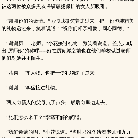
被这两位被众多黑衣保镖簇拥保护的女人所吸引。
“谢谢你们的邀请。”厉倾城微笑着走过来，把一份包装精美
的礼物递过来，笑着说道：“祝你们相亲相爱，同心同德。”
“谢谢厉-----老师。”小花接过礼物，微笑着说道。差点儿喊
出‘厉师娘’的称呼-----好在厉倾城之前也在他们学校做过老师，
他们对她并不陌生。
“恭喜。”闻人牧月也把一份礼物递了过来。
“谢谢。”李猛接过礼物。
两人向新人的父母点了点头，然后向里边走去。
“她们怎么来了？”李猛不解的问道。
“我们邀请的啊。”小花说道。“当时只准备请秦老师和九九