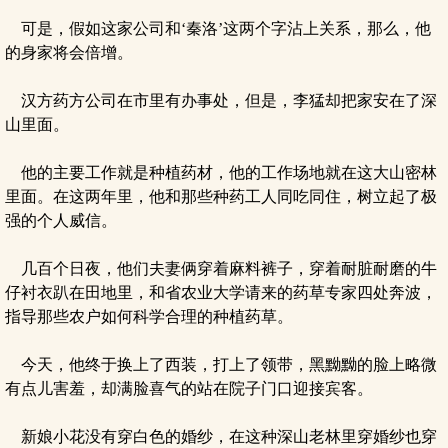
可是，假如这家公司和‘秦洛’这两个字沾上关系，那么，他
的身家将会倍增。
汉方药方公司在市里有办事处，但是，李猛却把家安在了深
山里面。
他的主要工作就是种植药材，他的工作场地就在这大山密林
里面。在这两年里，他和那些种药工人同吃同住，树立起了极
强的个人威信。
几百个日夜，他们夫妻俩穿着麻料裤子，穿着耐脏耐磨的牛
仔衬衣趴在田地里，和省农业大学请来的药草专家四处奔波，
指导那些农户如何科学合理的种植药草。
今天，他终于换上了西装，打上了领带，黑黝黝的脸上略微
有点儿害羞，却满脸喜气的站在院子门口迎接宾客。
新娘小花没有穿白色的婚纱，在这种深山老林里穿婚纱也穿