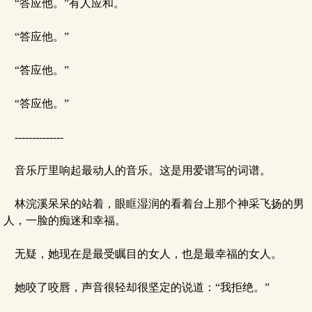
“答应他。”有人应和。
“答应他。”
“答应他。”
“答应他。”
--------------
音乐厅里响起最动人的音乐。这是用爱谱写的词谱。
林浣溪呆呆的站着，眼眶湿润的看着台上那个神采飞扬的男
人，一脸的痴迷和幸福。
无疑，她现在是最受瞩目的女人，也是最幸福的女人。
她咬了咬唇，声音很轻却很坚定的说道：“我拒绝。”