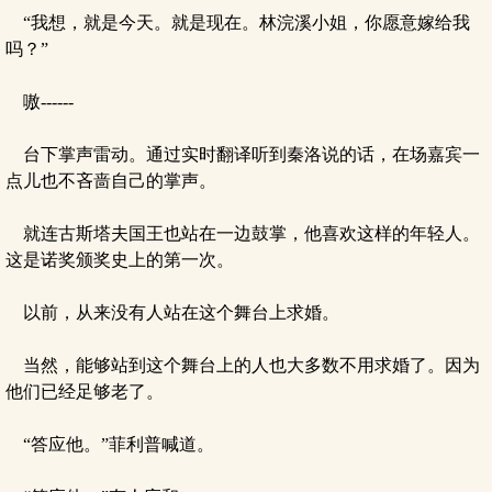
“我想，就是今天。就是现在。林浣溪小姐，你愿意嫁给我
吗？”
嗷------
台下掌声雷动。通过实时翻译听到秦洛说的话，在场嘉宾一
点儿也不吝啬自己的掌声。
就连古斯塔夫国王也站在一边鼓掌，他喜欢这样的年轻人。
这是诺奖颁奖史上的第一次。
以前，从来没有人站在这个舞台上求婚。
当然，能够站到这个舞台上的人也大多数不用求婚了。因为
他们已经足够老了。
“答应他。”菲利普喊道。