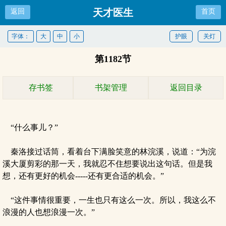
天才医生
返回
首页
字体：
大
中
小
护眼
关灯
第1182节
存书签
书架管理
返回目录
“什么事儿？”
秦洛接过话筒，看着台下满脸笑意的林浣溪，说道：“为浣
溪大厦剪彩的那一天，我就忍不住想要说出这句话。但是我
想，还有更好的机会-----还有更合适的机会。”
“这件事情很重要，一生也只有这么一次。所以，我这么不
浪漫的人也想浪漫一次。”