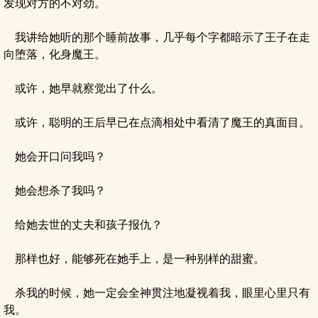
发现对方的不对劲。
我讲给她听的那个睡前故事，几乎每个字都暗示了王子在走
向堕落，化身魔王。
或许，她早就察觉出了什么。
或许，聪明的王后早已在点滴相处中看清了魔王的真面目。
她会开口问我吗？
她会想杀了我吗？
给她去世的丈夫和孩子报仇？
那样也好，能够死在她手上，是一种别样的甜蜜。
杀我的时候，她一定会全神贯注地凝视着我，眼里心里只有
我。