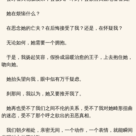
她在烦恼什么？
在思念她的亡夫？在后悔接受了我？还是，在怀疑我？
无论如何，她需要一个拥抱。
于是，我扬起笑容，假扮成温暖治愈的王子，上去抱住她，
吻向她。
她抬头望向我，眼中似有万千疑虑。
刹那间，我以为，她又要推开我了。
她再也受不了我们之间不伦的关系，受不了我对她畸形扭曲
的迷恋，受不了那个呼之欲出的丑恶真相。
我们朝夕相处，亲密无间，一个动作，一个表情，就能瞬间