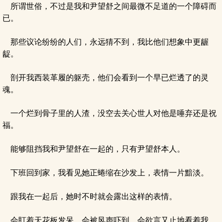
所谓世俗，不过是我和尹望舒之间最微不足道的一个障碍而
已。
那些议论纷纷的人们，永远猜不到，我比他们想象中更龌
龊。
剖开我西装革履的躯壳，他们会看到一个早已烂透了的灵
魂。
一个烂到骨子里的人渣，没空去关心世人对他是唾弃还是祝
福。
能够阻挡我和尹望舒在一起的，只有尹望舒本人。
下班回到家，我看见她正蜷缩在沙发上，表情一片黯淡。
跟我在一起后，她时不时就会露出这样的表情。
会盯着天花板发呆，会被风声吓到，会欲言又止地看着我。