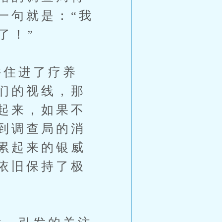
一句就是：“我
了！”
住进了疗养
们的视线，那
起来，如果不
到调查局的消
累起来的银威
依旧保持了极