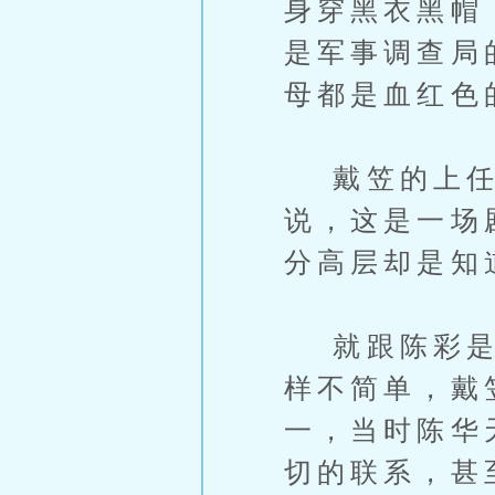
身穿黑衣黑帽
是军事调查局的
母都是血红色
戴笠的上任，
说，这是一场
分高层却是知
就跟陈彩是陈
样不简单，戴
一，当时陈华
切的联系，甚