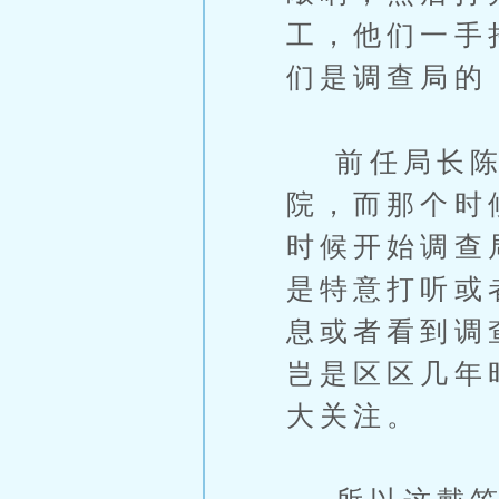
工，他们一手
们是调查局的
前任局长陈
院，而那个时
时候开始调查
是特意打听或
息或者看到调
岂是区区几年
大关注。