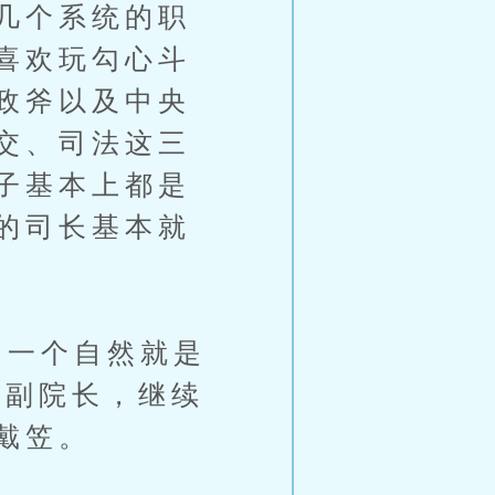
几个系统的职
喜欢玩勾心斗
政斧以及中央
交、司法这三
子基本上都是
的司长基本就
一个自然就是
院副院长，继续
戴笠。