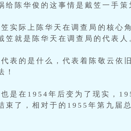
祸给陈华俊的这事情是戴笠一手策
实际上陈华天在调查局的核心角
戴笠就是陈华天在调查局的代表人
表的是什么，代表着陈敬云依旧
法！
是在1954年后变为了现实，19
结束了，相对于的1955年第九届