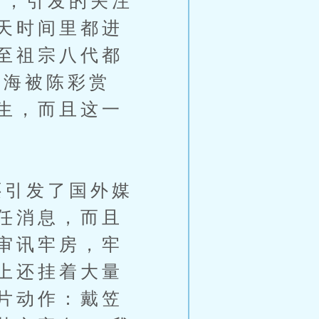
，引发的关注
天时间里都进
至祖宗八代都
上海被陈彩赏
生，而且这一
引发了国外媒
任消息，而且
审讯牢房，牢
上还挂着大量
片动作：戴笠