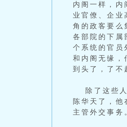
内阁一样，内
业官僚、企业
角的政客要么
各部院的下属
个系统的官员
和内阁无缘，
到头了，了不
除了这些人外
陈华天了，他
主管外交事务