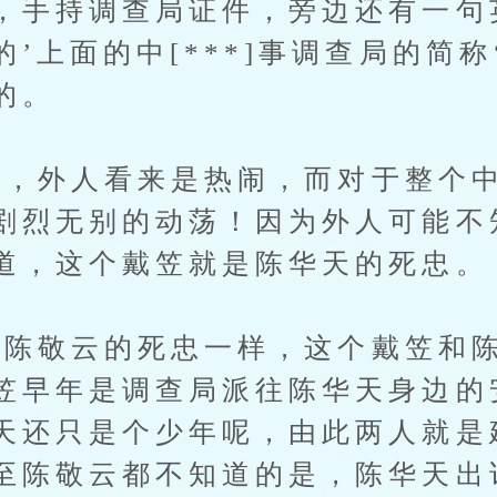
，手持调查局证件，旁边还有一句
’上面的中[***]事调查局的简称‘
的。
外人看来是热闹，而对于整个中
剧烈无别的动荡！因为外人可能不
道，这个戴笠就是陈华天的死忠。
敬云的死忠一样，这个戴笠和陈
笠早年是调查局派往陈华天身边的
天还只是个少年呢，由此两人就是
至陈敬云都不知道的是，陈华天出