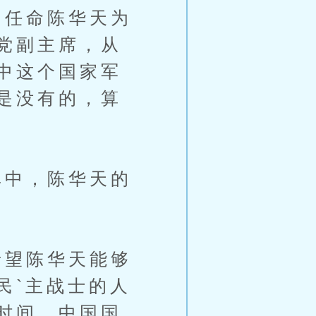
月任命陈华天为
党副主席，从
中这个国家军
是没有的，算
中，陈华天的
望陈华天能够
民`主战士的人
时间，中国国