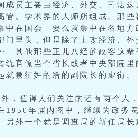
阁成员主要由经济、外交、司法这
高管、学术界的大师所组成。那些
集中在国会，要么就集中在各地方
部门里头，但是除了主攻经济、外
外，其他那些正儿八经的政客这辈
传统官僚当个省长或者中央部院里
起就象征姓的给的副院长的虚衔。
，值得人们关注的还有两个人，
在1950年届内阁中，继续为政务
。另外一个就是调查局的新任局长