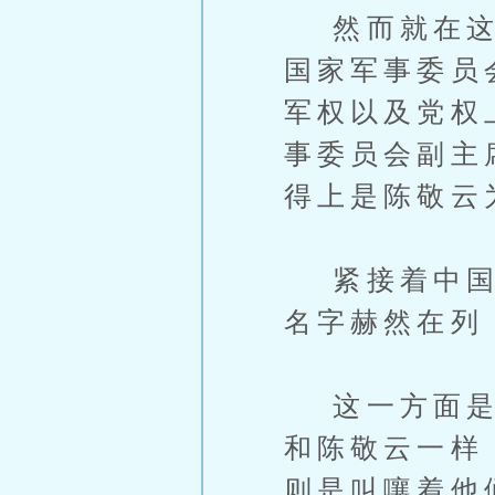
然而就在这种
国家军事委员
军权以及党权
事委员会副主
得上是陈敬云
紧接着中国社
名字赫然在列
这一方面是引
和陈敬云一样
则是叫嚷着他