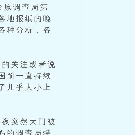
命原调查局第
各地报纸的晚
各种分析，各
的关注或者说
国前一直持续
了几乎大小上
夜突然大门被
帽的调查局特