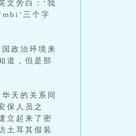
英文旁白：‘我
mbi’三个字
国政治环境来
知道，但是部
华天的关系同
安保人员之
建立起来了密
访土耳其假装