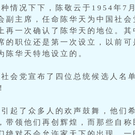
情况下下，陈敬云于1954年7
会副主席，任命陈华天为中国社会
上再一次确认了陈华天的地位。其
席的职位还是第一次设立，以前可
为陈华天特地设立的。
会党宣布了四位总统候选人名单
！
起了众多人的欢声鼓舞，他们希
，带领他们再创辉煌，而那些自称
们绝对不会允许家天下的出现，一