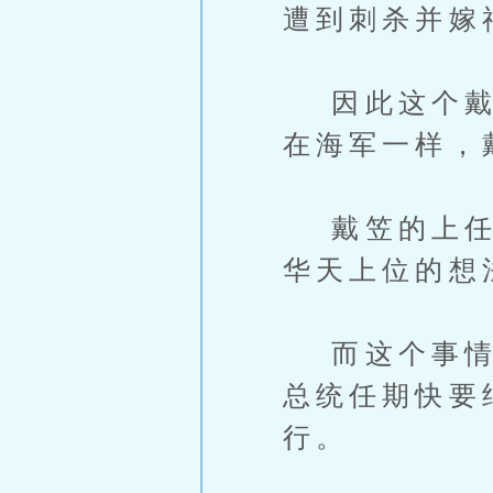
遭到刺杀并嫁
因此这个戴笠
在海军一样，
戴笠的上任代
华天上位的想
而这个事情也
总统任期快要
行。