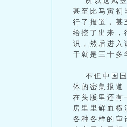
所以这戴笠接
甚至比马寅初
行了报道，甚
给挖了出来，
识，然后进入
干就是三十多
不但中国国内
体的密集报道
在头版里还有
房里里鲜血横
各种各样的审