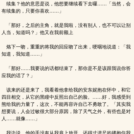
续集？他的意思是说，他想要继续看下去囉……「当然，会
有续集的，只要你喜欢……」
「那好，之后的主角，就是我啦，没有别人，也不可以让别
人当，知道吗？」他又在我前额上
烙下一吻，重重的将我的回应吻了出来，哽咽地说道：「我
知道，我知道……」
「那好……我要说的话都结束了，那你是不是该跟我说你答
应我的话了？」
该来的还是来了，我看着他拿给我的安东妮抱在怀中，和它
四目相交，从它的黑瞳中反照出自己的脸。……好，我感受到
熊给我的力量了，这次，不能再容许自己不勇敢了。「其实我
想要说，人会过敏很大部分原因，除了天气之外，有些也是对
人……就像……」
我边说，他的手没有从我肩上放开，还得寸进尺的搂抱住我