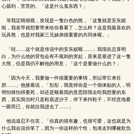
心舔到，苦苦的。「这是什么鬼东西？」
等我定睛细视，发现是一隻白色的熊，「这隻就是安东妮
啦，我老早就想要带来给你看看了，怎么样？这是我最喜欢的
玩具熊，也是对我家三兄姊弟很重要的共同体喔。」
「哇……这个就是传说中的安东妮喔……」我现在总算明
白，为什么他的背包会有不规则的突起，原来是塞进了这一隻
大熊，但是我仍不解他的用意，「这个是要做什么的？」
「因为今天，我要做一件很重要的事情，所以带它来壮
胆……」他接着说，「彤彤，我觉得你是一个很体贴的人，明
明怕辣怕得要死，却还是顺着我的意思陪我去吃我想要的东
西，其实我当时只是鞋底进沙子，停下来抖鞋子，不经意地看
一眼而已，你就拉我进去了……」
他说道忍不住笑，「你真的很有趣，也很可爱，这也就是为
什么我会说你笨了，因为一你这样的个性，包准走到哪被欺负