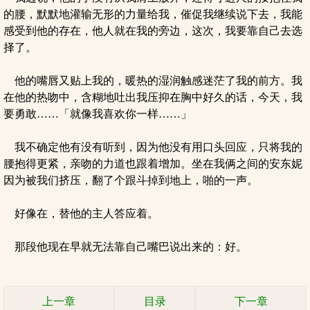
的腰，默默地灌输无形的力量给我，催促我继续说下去，我能
感受到他的存在，他人就在我的旁边，这次，我要靠自己去选
择了。
他的嘴唇又贴上我的，暖热的湿润触感迷茫了我的前方。我
在他的热吻中，含糊地吐出我压抑在胸中好久的话，今天，我
要勇敢……「就像我喜欢你一样……」
我不确定他有没有听到，因为他没有用口头回应，只将我的
腰抱得更紧，亲吻的力道也跟着增加。坐在我俩之间的安东妮
因为被我们挤压，翻了个跟斗掉到地上，啪的一声。
好像在，替他的主人答应着。
那段他现在早就无法靠自己嘴巴说出来的：好。
上一章
目录
下一章