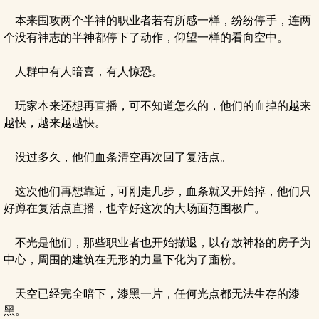
本来围攻两个半神的职业者若有所感一样，纷纷停手，连两
个没有神志的半神都停下了动作，仰望一样的看向空中。
人群中有人暗喜，有人惊恐。
玩家本来还想再直播，可不知道怎么的，他们的血掉的越来
越快，越来越越快。
没过多久，他们血条清空再次回了复活点。
这次他们再想靠近，可刚走几步，血条就又开始掉，他们只
好蹲在复活点直播，也幸好这次的大场面范围极广。
不光是他们，那些职业者也开始撤退，以存放神格的房子为
中心，周围的建筑在无形的力量下化为了齑粉。
天空已经完全暗下，漆黑一片，任何光点都无法生存的漆
黑。