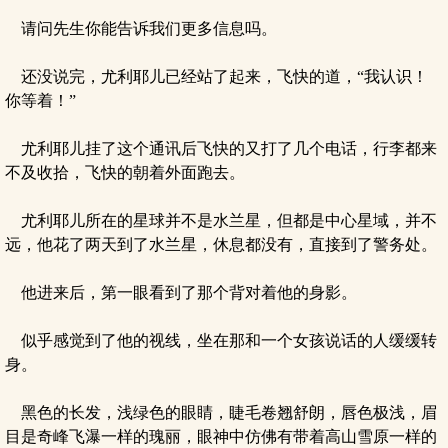
请问先生你能告诉我们更多信息吗。
还没说完，尤利耶儿已经站了起来，飞快的道，“我认识！
你等着！”
尤利耶儿挂了这个通讯后飞快的又打了几个电话，行李都来
不及收拾，飞快的朝着外面跑去。
尤利耶儿所在的星球并不是水兰星，但都是中心星域，并不
远，他花了两天到了水兰星，休息都没有，直接到了警务处。
他进来后，第一眼看到了那个背对着他的身影。
似乎感觉到了他的视线，坐在那和一个女孩说话的人缓缓转
身。
黑色的长发，浅绿色的眼睛，睫毛卷翘舒朗，唇色极浅，眉
目是奇峰飞瀑一样的瑰丽，眼神中仿佛有带着高山雪原一样的