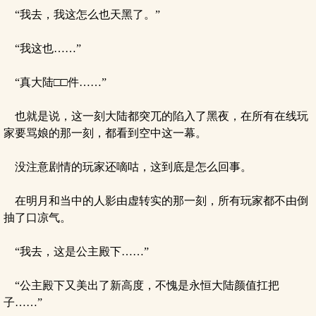
“我去，我这怎么也天黑了。”
“我这也……”
“真大陆□□件……”
也就是说，这一刻大陆都突兀的陷入了黑夜，在所有在线玩
家要骂娘的那一刻，都看到空中这一幕。
没注意剧情的玩家还嘀咕，这到底是怎么回事。
在明月和当中的人影由虚转实的那一刻，所有玩家都不由倒
抽了口凉气。
“我去，这是公主殿下……”
“公主殿下又美出了新高度，不愧是永恒大陆颜值扛把
子……”