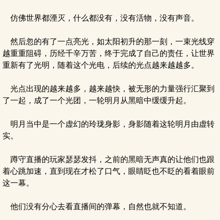
仿佛世界都湮灭，什么都没有，没有活物，没有声音。
然后忽的有了一点亮光，如太阳初升的那一刻，一束光线穿
越重重阻碍，历经千辛万苦，终于完成了自己的责任，让世界
重新有了光明，随着这个光电，后续的光点越来越越多。
光点出现的越来越多，越来越快，被无形的力量强行汇聚到
了一起，成了一个光团，一轮明月从黑暗中缓缓升起。
明月当中是一个虚幻的玲珑身影，身影随着这轮明月由虚转
实。
蹲守直播的玩家瑟瑟发抖，之前的黑暗无声真的让他们也跟
着心跳加速，直到现在才松了口气，眼睛眨也不眨的看着眼前
这一幕。
他们没有分心去看直播间的弹幕，自然也就不知道。