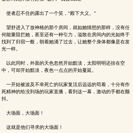
使者忍不住的露出了一个笑，“殿下大义。”
望舒进入了放神格的那个房间，就如她猜想的那样，没有任
何能量阻拦她，甚至还有一种引力，溢散在房间内的光如终于
找到了归宿一般，朝着她涌了过去，让她整个身体都像是在发
光一样。
以此同时，外面的天色忽然开始黯淡，太阳明明还挂在空
中，可却开始黯淡，夜色一点点的开始蔓延。
一开始被波及不幸死亡的玩家复活后远远的苟着，十分有作
死精神的给没到场的玩家直播，看到这一幕，激动的手都在颤
抖。
大场面，大场面！
这就是他们寻求的大场面！