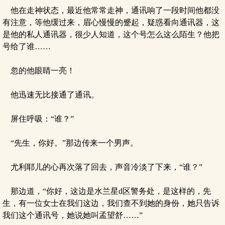
他在走神状态，最近他常常走神，通讯响了一段时间他都没
有注意，等他缓过来，眉心慢慢的蹙起，疑惑看向通讯器，这
是他的私人通讯器，很少人知道，这个号怎么这么陌生？他把
号给了谁……
忽的他眼睛一亮！
他迅速无比接通了通讯。
屏住呼吸：“谁？”
“先生，你好。”那边传来一个男声。
尤利耶儿的心再次落了回去，声音冷淡了下来，“谁？”
那边道，“你好，这边是水兰星d区警务处，是这样的，先
生，有一位女士在我们这边，我们查不到她的身份，她只告诉
我们这个通讯号，她说她叫孟望舒……”