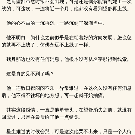
之前望舒虽然时常不会出现，可是还是偶尔能看到她上一次
线的，可这次，一连将近一个月，他都没有看到望舒再上线。
他的心不由的一沉再沉，一路沉到了深渊当中。
他不明白，为什么之前似乎是在朝着好的方向发展，怎么忽
的就再不上线了，仿佛永远不上线了一样。
魏舟那边也没有任何消息，他根本没有从名字那得到线索。
这是真的见不到了吗？
他一连数日都闷闷不乐，异常难过，在这么久没有任何消息
后，他不得不往坏的地方想，可一想就开始抽痛。
其实这段感情，一直是他单箭头，在望舒消失之前，就没有
回应过，只是在最后给了他一点错觉。
星尘难过的时候会哭，可是这次他哭不出来，只是一个人待